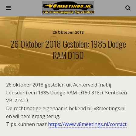
26 Oktober 2018
26 Oktober 2018 Gestolen: 1985 Dodge
RAM D150
26 oktober 2018 gestolen uit Achterveld (nabij
Leusden) een 1985 Dodge RAM D150 318ci. Kenteken
VB-224-D.
De rechtmatige eigenaar is bekend bij v8meetings.nl
en wil hem graag terug.
Tips kunnen naar
https://www.v8meetings.nl/contact
.