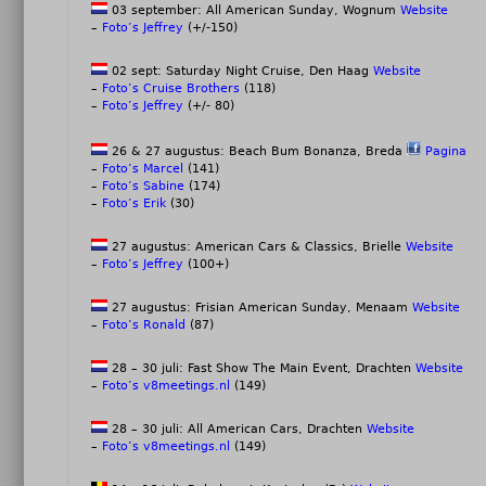
03 september: All American Sunday, Wognum
Website
–
Foto’s Jeffrey
(+/-150)
02 sept: Saturday Night Cruise, Den Haag
Website
–
Foto’s Cruise Brothers
(118)
–
Foto’s Jeffrey
(+/- 80)
26 & 27 augustus: Beach Bum Bonanza, Breda
Pagina
–
Foto’s Marcel
(141)
–
Foto’s Sabine
(174)
–
Foto’s Erik
(30)
27 augustus: American Cars & Classics, Brielle
Website
–
Foto’s Jeffrey
(100+)
27 augustus: Frisian American Sunday, Menaam
Website
–
Foto’s Ronald
(87)
28 – 30 juli: Fast Show The Main Event, Drachten
Website
–
Foto’s v8meetings.nl
(149)
28 – 30 juli: All American Cars, Drachten
Website
–
Foto’s v8meetings.nl
(149)