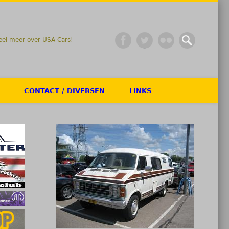
eel meer over USA Cars!
CONTACT / DIVERSEN
LINKS