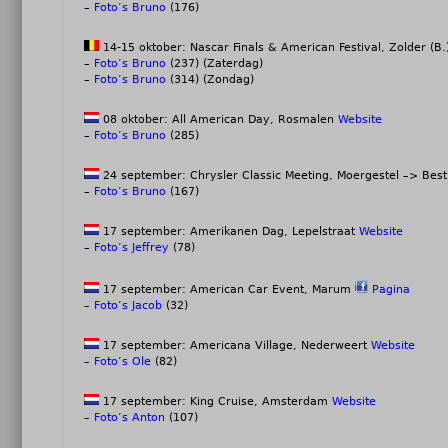
–
Foto’s Bruno
(176)
14-15 oktober: Nascar Finals & American Festival, Zolder (B
–
Foto’s Bruno
(237) (Zaterdag)
–
Foto’s Bruno
(314) (Zondag)
08 oktober: All American Day, Rosmalen
Website
–
Foto’s Bruno
(285)
24 september: Chrysler Classic Meeting, Moergestel –> Bes
–
Foto’s Bruno
(167)
17 september: Amerikanen Dag, Lepelstraat
Website
–
Foto’s Jeffrey
(78)
17 september: American Car Event, Marum
Pagina
–
Foto’s Jacob
(32)
17 september: Americana Village, Nederweert
Website
–
Foto’s Ole
(82)
17 september: King Cruise, Amsterdam
Website
–
Foto’s Anton
(107)