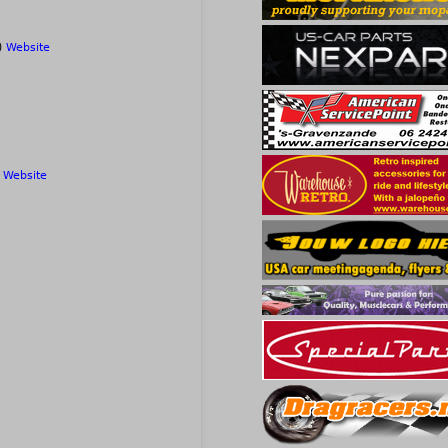
.)
Website
t
Website