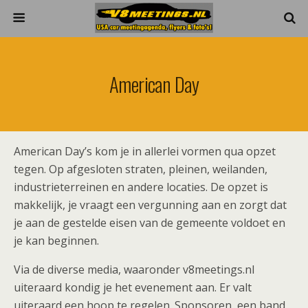
American Day
American Day’s kom je in allerlei vormen qua opzet
tegen. Op afgesloten straten, pleinen, weilanden,
industrieterreinen en andere locaties. De opzet is
makkelijk, je vraagt een vergunning aan en zorgt dat
je aan de gestelde eisen van de gemeente voldoet en
je kan beginnen.
Via de diverse media, waaronder v8meetings.nl
uiteraard kondig je het evenement aan. Er valt
uiteraard een hoop te regelen. Sponsoren, een band