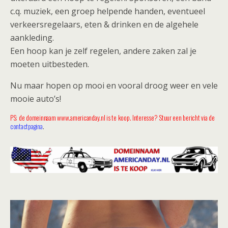
c.q. muziek, een groep helpende handen, eventueel
verkeersregelaars, eten & drinken en de algehele
aankleding.
Een hoop kan je zelf regelen, andere zaken zal je
moeten uitbesteden.
Nu maar hopen op mooi en vooral droog weer en vele
mooie auto’s!
PS: de domeinnaam www.americanday.nl is te koop. Interesse? Stuur een bericht via de
contactpagina
.