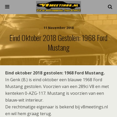
11 November 2018
Eind Oktober 2018 Gestolen: 1968 Ford
Mustang
Eind oktober 2018 gestolen: 1968 Ford Mustang.
In Genk (B.) is eind oktober een blauwe 1968 Ford
Mustang gestolen. Voorzien van een 289ci V8 en met
kenteken 0-AZG-117. Mustang is voorzien van een
blauw-wit interieur.
De rechtmatige eigenaar is bekend bij v8meetings.nl
en wil hem graag terug.