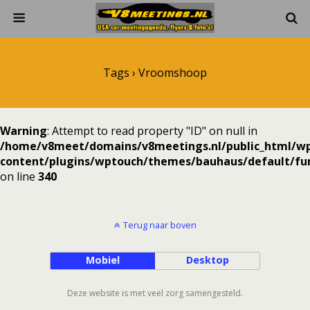
Tags › Vroomshoop
Warning
: Attempt to read property "ID" on null in
/home/v8meet/domains/v8meetings.nl/public_html/w
content/plugins/wptouch/themes/bauhaus/default/fun
on line
340
Terug naar boven
Mobiel
Desktop
Deze website is met veel zorg samengesteld.